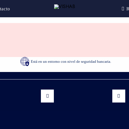
tacto
R
Está en un entorno con nivel de seguridad bancaria.