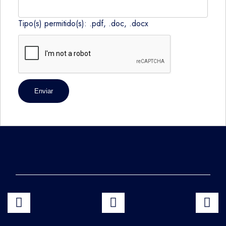
Tipo(s) permitido(s): .pdf, .doc, .docx