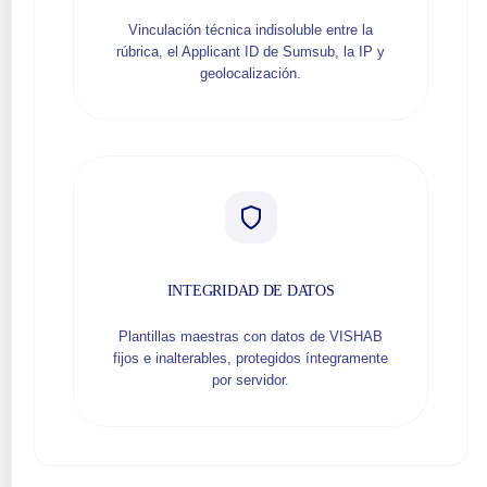
Vinculación técnica indisoluble entre la
rúbrica, el Applicant ID de Sumsub, la IP y
geolocalización.
INTEGRIDAD DE DATOS
Plantillas maestras con datos de VISHAB
fijos e inalterables, protegidos íntegramente
por servidor.